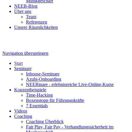
Musikgeschäft
NEEB-Blog
Über uns
Team
Referenzen
Unsere Räumlichkeiten
Navigation überspringen
Start
Seminare
Inhouse-Seminare
Azubi-Onboarding
NEEBinare - erlebnisreiche Live-Online-Kurse
Konzeptbeispiele
Time-Hacking
Boxenstopp für Führungskräfte
7 Essentials
Videos
Coaching
Coaching Überblick
Fair Play, Fair Pay - Verhandlungssicherheit im