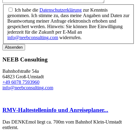
Ich habe die
Datenschutzerklärung
zur Kenntnis
genommen. Ich stimme zu, dass meine Angaben und Daten zur
Beantwortung meiner Anfrage elektronisch erhoben und
gespeichert werden. Hinweis: Sie können Ihre Einwilligung
jederzeit für die Zukunft per E-Mail an
info@neebconsulting.com
widerrufen.
Absenden
NEEB Consulting
Bahnhofstraße 54a
64823 Groß-Umstadt
+49 6078 7593960
info@neebconsulting.com
RMV-Haltestelleninfo und Anreiseplaner...
Das DENKEmol liegt ca. 700m vom Bahnhof Klein-Umstadt
entfernt.