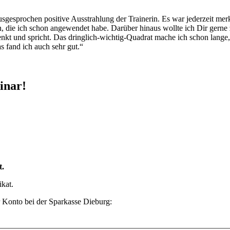
usgesprochen positive Ausstrahlung der Trainerin. Es war jederzeit m
die ich schon angewendet habe. Darüber hinaus wollte ich Dir gerne z
enkt und spricht. Das dringlich-wichtig-Quadrat mache ich schon lang
fand ich auch sehr gut.“
inar!
t.
ikat.
r Konto bei der Sparkasse Dieburg: