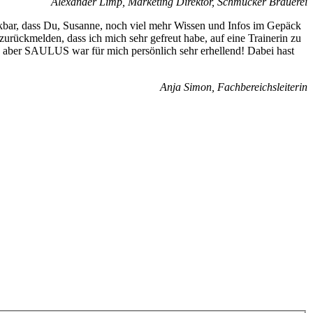
Alexander Limp, Marketing Direktor, Schmucker Brauerei
erkbar, dass Du, Susanne, noch viel mehr Wissen und Infos im Gepäck
urückmelden, dass ich mich sehr gefreut habe, auf eine Trainerin zu
e, aber SAULUS war für mich persönlich sehr erhellend! Dabei hast
Anja Simon, Fachbereichsleiterin