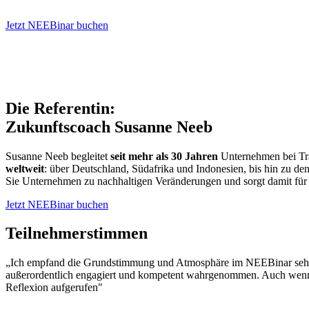
Jetzt NEEBinar buchen
Die Referentin:
Zukunftscoach Susanne Neeb
Susanne Neeb begleitet
seit mehr als 30 Jahren
Unternehmen bei Tra
weltweit
: über Deutschland, Südafrika und Indonesien, bis hin zu d
Sie Unternehmen zu nachhaltigen Veränderungen und sorgt damit für 
Jetzt NEEBinar buchen
Teilnehmerstimmen
„Ich empfand die Grundstimmung und Atmosphäre im NEEBinar sehr a
außerordentlich engagiert und kompetent wahrgenommen. Auch wenn i
Reflexion aufgerufen"