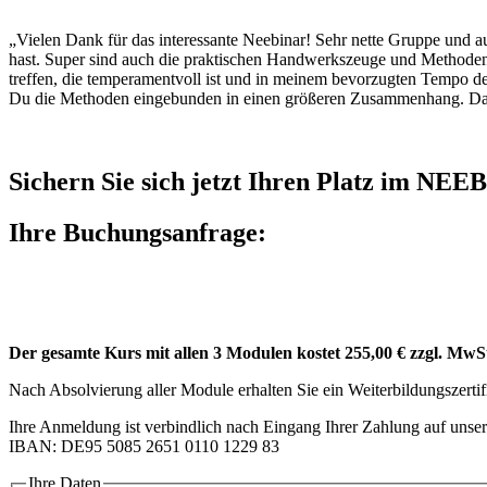
„Vielen Dank für das interessante Neebinar! Sehr nette Gruppe und a
hast. Super sind auch die praktischen Handwerkszeuge und Methoden, 
treffen, die temperamentvoll ist und in meinem bevorzugten Tempo d
Du die Methoden eingebunden in einen größeren Zusammenhang. Das 
Sichern Sie sich jetzt Ihren Platz im NEEB
Ihre Buchungsanfrage:
Der gesamte Kurs mit allen 3 Modulen kostet 255,00 € zzgl. MwS
Nach Absolvierung aller Module erhalten Sie ein Weiterbildungszertif
Ihre Anmeldung ist verbindlich nach Eingang Ihrer Zahlung auf unse
IBAN: DE95 5085 2651 0110 1229 83
Ihre Daten