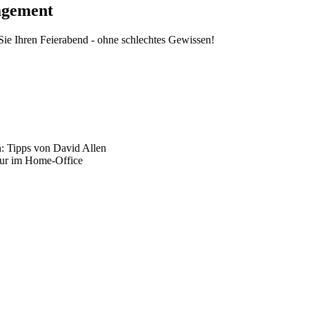
nagement
ie Ihren Feierabend - ohne schlechtes Gewissen!
n: Tipps von David Allen
 nur im Home-Office