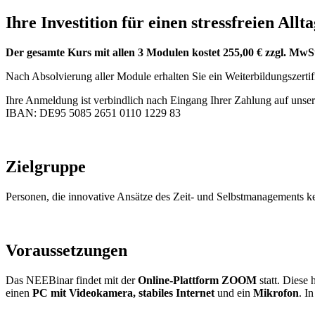
Ihre Investition für einen stressfreien Allt
Der gesamte Kurs mit allen 3 Modulen kostet 255,00 € zzgl. MwS
Nach Absolvierung aller Module erhalten Sie ein Weiterbildungszertif
Ihre Anmeldung ist verbindlich nach Eingang Ihrer Zahlung auf unse
IBAN: DE95 5085 2651 0110 1229 83
Zielgruppe
Personen, die innovative Ansätze des Zeit- und Selbstmanagements ken
Voraussetzungen
Das NEEBinar findet mit der
Online-Plattform ZOOM
statt. Diese
einen
PC mit Videokamera, stabiles Internet
und ein
Mikrofon
. I