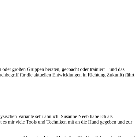
n oder großen Gruppen beraten, gecoacht oder trainiert – und das
hbegriff für die aktuellen Entwicklungen in Richtung Zukunft) führt
ischen Variante sehr ähnlich. Susanne Neeb habe ich als
 es mir viele Tools und Techniken mit an die Hand gegeben und zur