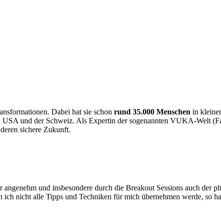
nsformationen. Dabei hat sie schon
rund 35.000 Menschen
in kleine
en USA und der Schweiz. Als Expertin der sogenannten VUKA-Welt (Fac
deren sichere Zukunft.
ngenehm und insbesondere durch die Breakout Sessions auch der phys
ch nicht alle Tipps und Techniken für mich übernehmen werde, so hat