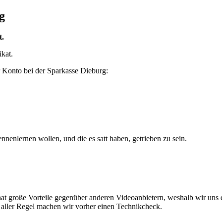
ag
t.
ikat.
r Konto bei der Sparkasse Dieburg:
nenlernen wollen, und die es satt haben, getrieben zu sein.
 hat große Vorteile gegenüber anderen Videoanbietern, weshalb wir uns 
n aller Regel machen wir vorher einen Technikcheck.