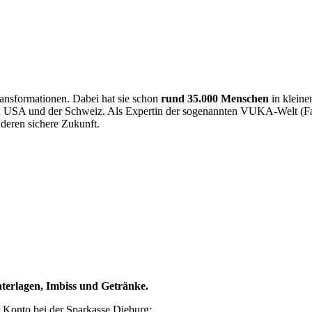
nsformationen. Dabei hat sie schon
rund 35.000 Menschen
in kleine
en USA und der Schweiz. Als Expertin der sogenannten VUKA-Welt (Fac
deren sichere Zukunft.
nterlagen, Imbiss und Getränke.
r Konto bei der Sparkasse Dieburg: