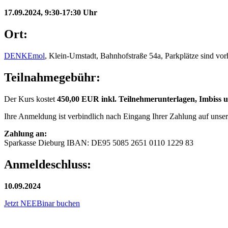
17.09.2024, 9:30-17:30 Uhr
Ort:
DENKEmol
, Klein-Umstadt, Bahnhofstraße 54a, Parkplätze sind v
Teilnahmegebühr:
Der Kurs kostet
450,00 EUR inkl. Teilnehmerunterlagen, Imbiss 
Ihre Anmeldung ist verbindlich nach Eingang Ihrer Zahlung auf unse
Zahlung an:
Sparkasse Dieburg IBAN: DE95 5085 2651 0110 1229 83
Anmeldeschluss:
10.09.2024
Jetzt NEEBinar buchen