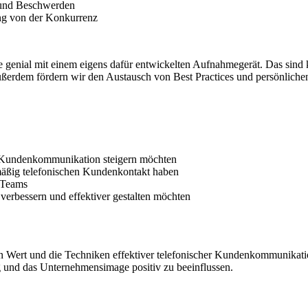
 und Beschwerden
ung von der Konkurrenz
 genial mit einem eigens dafür entwickelten Aufnahmegerät. Das sind ke
ßerdem fördern wir den Austausch von Best Practices und persönlichen
er Kundenkommunikation steigern möchten
lmäßig telefonischen Kundenkontakt haben
-Teams
verbessern und effektiver gestalten möchten
en Wert und die Techniken effektiver telefonischer Kundenkommunikati
 und das Unternehmensimage positiv zu beeinflussen.