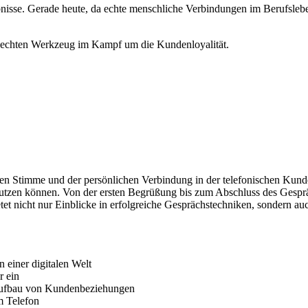
sse. Gerade heute, da echte menschliche Verbindungen im Berufsleben
m echten Werkzeug im Kampf um die Kundenloyalität.
hen Stimme und der persönlichen Verbindung in der telefonischen Kund
zen können. Von der ersten Begrüßung bis zum Abschluss des Gespräch
et nicht nur Einblicke in erfolgreiche Gesprächstechniken, sondern a
 einer digitalen Welt
r ein
Aufbau von Kundenbeziehungen
m Telefon