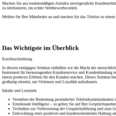
Machen Sie aus routinemäßigen Anrufen unvergessliche Kundenerlebni
zu telefonieren, ein echter Wettbewerbsvorteil.
Melden Sie Ihre Mitarbeiter an und machen Sie das Telefon zu eine
Das Wichtigste im Überblick
Kurzbeschreibung
In diesem eintägigen Seminar enthüllen wir die Macht der menschlic
Instrument für herausragenden Kundenservice und Kundenbindung nut
einem positiven Erlebnis für den Kunden machen. Dieses Seminar biet
großartig einsetzt, um Vertrauen und Loyalität aufzubauen.
Inhalte und Lernziele
Verstehen der Bedeutung persönlicher Telefonkommunikation in
Emotionale Intelligenz – so gehen Sie auf Ihre Gesprächspartne
Techniken zur Verbesserung der Gesprächsführung und zum 
Entwicklung einer positiven und kundenorientierten Haltung a