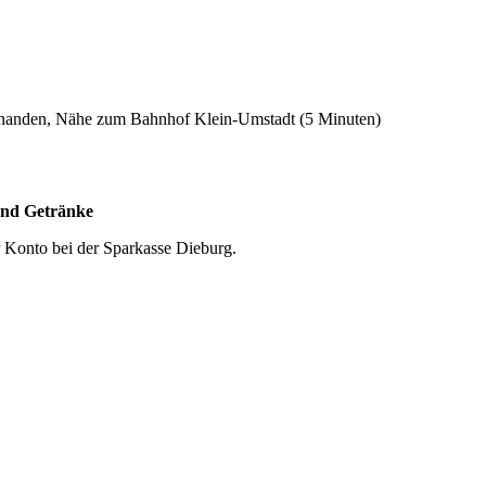
orhanden, Nähe zum Bahnhof Klein-Umstadt (5 Minuten)
und Getränke
r Konto bei der Sparkasse Dieburg.