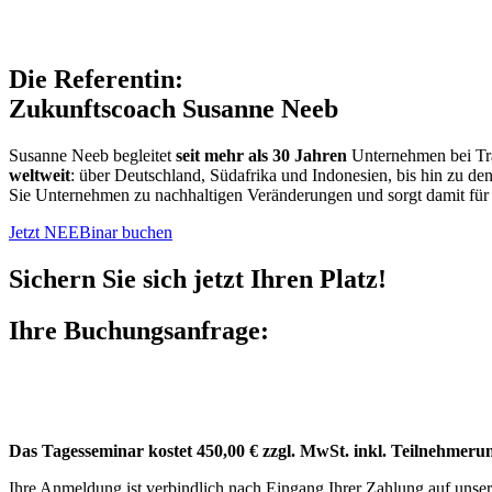
Die Referentin:
Zukunftscoach Susanne Neeb
Susanne Neeb begleitet
seit mehr als 30 Jahren
Unternehmen bei Tra
weltweit
: über Deutschland, Südafrika und Indonesien, bis hin zu d
Sie Unternehmen zu nachhaltigen Veränderungen und sorgt damit für 
Jetzt NEEBinar buchen
Sichern Sie sich jetzt Ihren Platz!
Ihre Buchungsanfrage:
Das Tagesseminar kostet 450,00 € zzgl. MwSt. inkl. Teilnehmeru
Ihre Anmeldung ist verbindlich nach Eingang Ihrer Zahlung auf unse