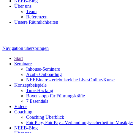
NEEB-Blog
Über uns
Team
Referenzen
Unsere Räumlichkeiten
Navigation überspringen
Start
Seminare
Inhouse-Seminare
Azubi-Onboarding
NEEBinare - erlebnisreiche Live-Online-Kurse
Konzeptbeispiele
Time-Hacking
Boxenstopp für Führungskräfte
7 Essentials
Videos
Coaching
Coaching Überblick
Fair Play, Fair Pay - Verhandlungssicherheit im Musikge
NEEB-Blog