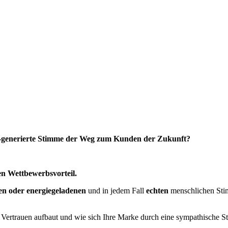
 KI-generierte Stimme der Weg zum Kunden der Zukunft?
en Wettbewerbsvorteil.
en oder energiegeladenen
und in jedem Fall
echten
menschlichen Stim
 Vertrauen aufbaut und wie sich Ihre Marke durch eine sympathische 