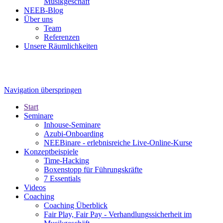
Musikgeschäft
NEEB-Blog
Über uns
Team
Referenzen
Unsere Räumlichkeiten
Navigation überspringen
Start
Seminare
Inhouse-Seminare
Azubi-Onboarding
NEEBinare - erlebnisreiche Live-Online-Kurse
Konzeptbeispiele
Time-Hacking
Boxenstopp für Führungskräfte
7 Essentials
Videos
Coaching
Coaching Überblick
Fair Play, Fair Pay - Verhandlungssicherheit im