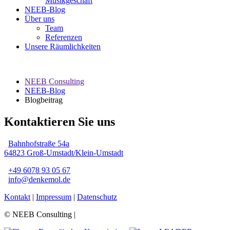
Musikgeschäft
NEEB-Blog
Über uns
Team
Referenzen
Unsere Räumlichkeiten
NEEB Consulting
NEEB-Blog
Blogbeitrag
Kontaktieren Sie uns
Bahnhofstraße 54a
64823 Groß-Umstadt/Klein-Umstadt
+49 6078 93 05 67
info@denkemol.de
Kontakt
|
Impressum
|
Datenschutz
© NEEB Consulting |